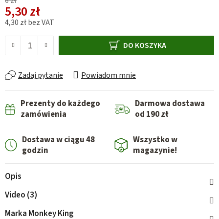
6 zł
5,30 zł
4,30 zł bez VAT
Cena jednostkowa:
DO KOSZYKA
Zadaj pytanie
Powiadom mnie
Prezenty do każdego
Darmowa dostawa
zamówienia
od 190 zł
Dostawa w ciągu 48
Wszystko w
godzin
magazynie!
Opis
Video (3)
Marka
Monkey King