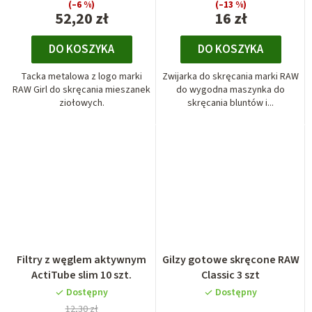
(–6 %)
(–13 %)
52,20 zł
16 zł
DO KOSZYKA
DO KOSZYKA
Tacka metalowa z logo marki
Zwijarka do skręcania marki RAW
RAW Girl do skręcania mieszanek
do wygodna maszynka do
ziołowych.
skręcania bluntów i...
Filtry z węglem aktywnym
Gilzy gotowe skręcone RAW
ActiTube slim 10 szt.
Classic 3 szt
Dostępny
Dostępny
12,30 zł