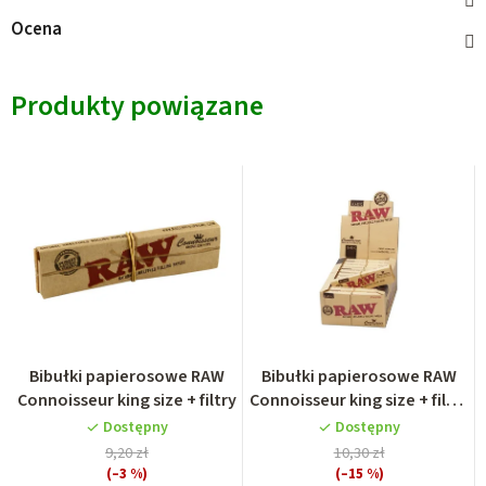
Ocena
Produkty powiązane
Bibułki papierosowe RAW
Bibułki papierosowe RAW
Connoisseur king size + filtry
Connoisseur king size + filtry
gotowe skręcone
Dostępny
Dostępny
9,20 zł
10,30 zł
(–3 %)
(–15 %)