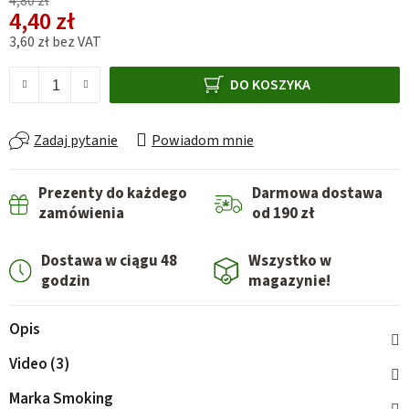
4,80 zł
4,40 zł
3,60 zł bez VAT
Cena jednostkowa:
DO KOSZYKA
Zadaj pytanie
Powiadom mnie
Prezenty do każdego
Darmowa dostawa
zamówienia
od 190 zł
Dostawa w ciągu 48
Wszystko w
godzin
magazynie!
Opis
Video (3)
Marka
Smoking