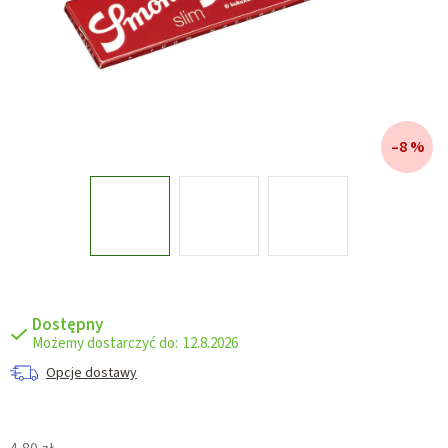
–8 %
Dostępny
12.8.2026
Opcje dostawy