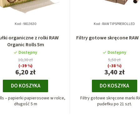
Kod :
9813630
Kod :
RAW TIPSPREROLLED
ułki organiczne z rolki RAW
Filtry gotowe skręcone RAW 
Organic Rolls 5m
Dostępny
Dostępny
10,30 zł
5,50 zł
(–39 %)
(–38 %)
6,20 zł
3,40 zł
DO KOSZYKA
DO KOSZYKA
ls – papierki papierosowe w rolce,
Filtry gotowe skręcone marki 
długość 5 m
pudełku po 21 szt.