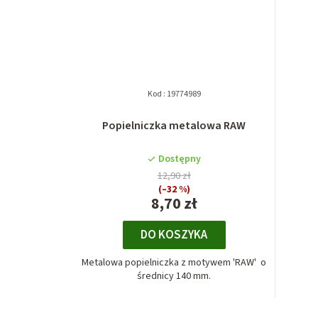
Kod :
19774989
Popielniczka metalowa RAW
Dostępny
12,90 zł
(–32 %)
8,70 zł
DO KOSZYKA
Metalowa popielniczka z motywem 'RAW' o
średnicy 140 mm.