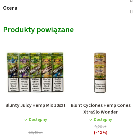
Ocena
Produkty powiązane
Blunty Juicy Hemp Mix 10szt
Blunt Cyclones Hemp Cones
XtraSlo Wonder
Dostępny
Dostępny
9,20 zł
23,40 zł
(–42 %)