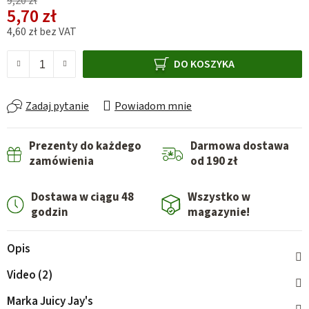
9,20 zł
5,70 zł
4,60 zł bez VAT
Cena jednostkowa:
DO KOSZYKA
Zadaj pytanie
Powiadom mnie
Prezenty do każdego
Darmowa dostawa
zamówienia
od 190 zł
Dostawa w ciągu 48
Wszystko w
godzin
magazynie!
Opis
Video (2)
Marka
Juicy Jay's