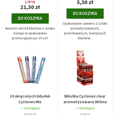
5,30 zł
(–8 %)
21,30 zł
DO KOSZYKA
DO KOSZYKA
Opakowanie zawiera 2 sztuki
Nowość wśród bluntów o smaku
aromatyzowanych,
konopi w opakowaniu
prerolowanych, konopnych
promocyjnym po 10 szt.
bluntów...
10 skręconych bibułek
Bibułka Cyclones clear
Cyclones Mix
aromatyzowana Wiśnia
Dostępny
Dostępny
42,50 zł
3,90 zł