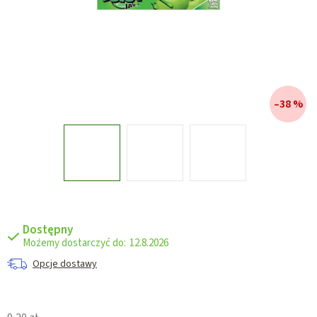
–38 %
Dostępny
12.8.2026
Opcje dostawy