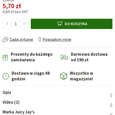
9,30 zł
5,70 zł
4,60 zł bez VAT
Cena jednostkowa:
DO KOSZYKA
Zadaj pytanie
Powiadom mnie
Prezenty do każdego
Darmowa dostawa
zamówienia
od 190 zł
Dostawa w ciągu 48
Wszystko w
godzin
magazynie!
Opis
Video (2)
Marka
Juicy Jay's