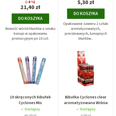
5,30 zł
(–8 %)
21,40 zł
DO KOSZYKA
DO KOSZYKA
Opakowanie zawiera 2 sztuki
Nowość wśród bluntów o smaku
aromatyzowanych,
konopi w opakowaniu
prerolowanych, konopnych
promocyjnym po 10 szt.
bluntów...
10 skręconych bibułek
Bibułka Cyclones clear
Cyclones Mix
aromatyzowana Wiśnia
Dostępny
Dostępny
42,70 zł
3,90 zł