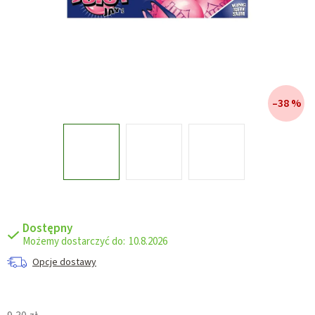
–38 %
Dostępny
10.8.2026
Opcje dostawy