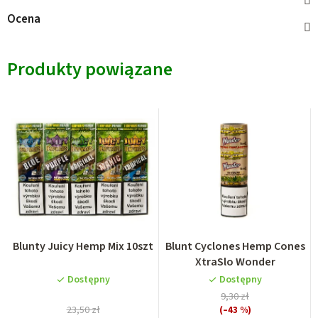
Ocena
Produkty powiązane
Blunty Juicy Hemp Mix 10szt
Blunt Cyclones Hemp Cones
XtraSlo Wonder
Dostępny
Dostępny
9,30 zł
23,50 zł
(–43 %)