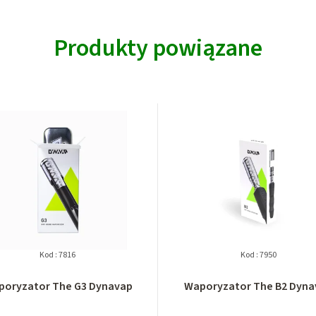
Produkty powiązane
Kod :
7816
Kod :
7950
poryzator The G3 Dynavap
Waporyzator The B2 Dyna