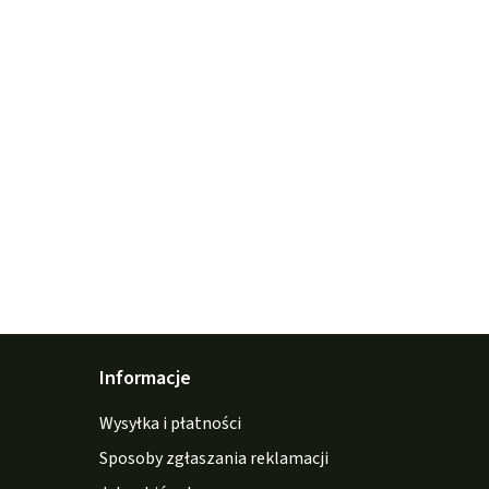
Informacje
Wysyłka i płatności
Sposoby zgłaszania reklamacji