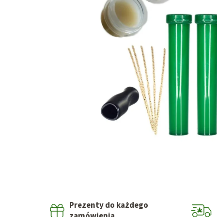
Prezenty do każdego
zamówienia