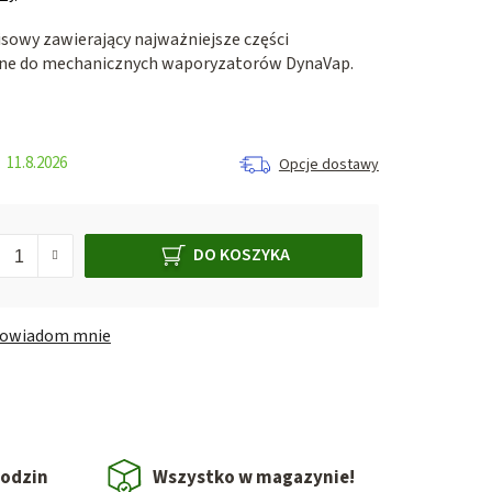
sowy zawierający najważniejsze części
nne do mechanicznych waporyzatorów DynaVap.
11.8.2026
Opcje dostawy
DO KOSZYKA
owiadom mnie
godzin
Wszystko w magazynie!