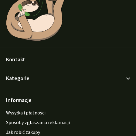
k
a
Kontakt
Kategorie
Informacje
Wysyłka i płatności
Sposoby zgłaszania reklamacji
Jak robić zakupy