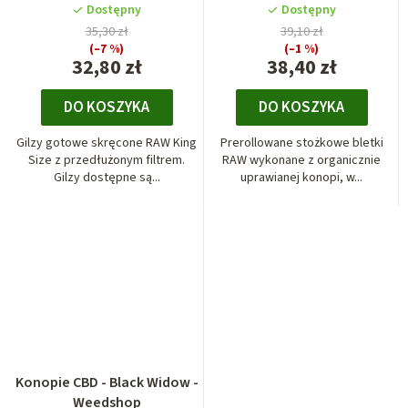
Dostępny
Dostępny
35,30 zł
39,10 zł
(–7 %)
(–1 %)
32,80 zł
38,40 zł
DO KOSZYKA
DO KOSZYKA
Gilzy gotowe skręcone RAW King
Prerollowane stożkowe bletki
Size z przedłużonym filtrem.
RAW wykonane z organicznie
Gilzy dostępne są...
uprawianej konopi, w...
Konopie CBD - Black Widow -
Weedshop