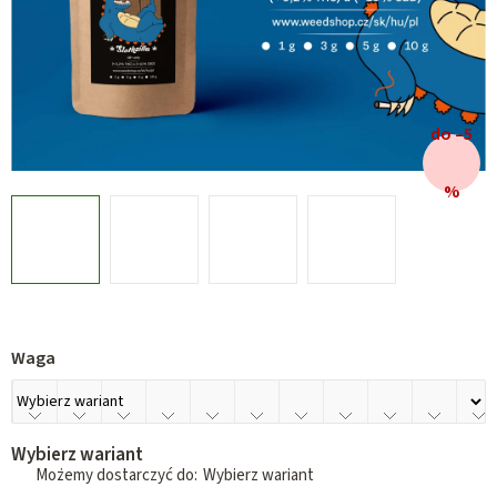
do –5
%
Waga
Wybierz wariant
Wybierz wariant