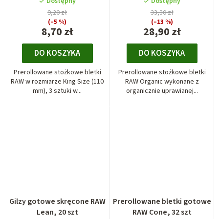
Dostępny
Dostępny
9,20 zł
33,30 zł
(–5 %)
(–13 %)
8,70 zł
28,90 zł
DO KOSZYKA
DO KOSZYKA
Prerollowane stożkowe bletki
Prerollowane stożkowe bletki
RAW w rozmiarze King Size (110
RAW Organic wykonane z
mm), 3 sztuki w...
organicznie uprawianej...
Gilzy gotowe skręcone RAW
Prerollowane bletki gotowe
Lean, 20 szt
RAW Cone, 32 szt