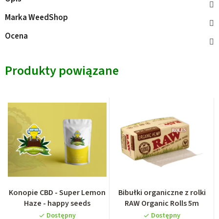
Marka
WeedShop
Ocena
Produkty powiązane
Konopie CBD - Super Lemon
Bibułki organiczne z rolki
Haze - happy seeds
RAW Organic Rolls 5m
Dostępny
Dostępny