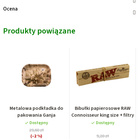
Ocena
Produkty powiązane
Metalowa podkładka do
Bibułki papierosowe RAW
pakowania Ganja
Connoisseur king size + filtry
Dostępny
Dostępny
29,60 zł
(–2 %)
9,20 zł