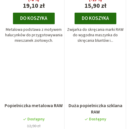
19,10 zł
15,90 zł
DO KOSZYKA
DO KOSZYKA
Metalowa podstawa z motywem
Zwijarka do skręcania marki RAW
halucynków do przygotowywania
do wygodna maszynka do
mieszanek ziołowych.
skręcania bluntów i...
Popielniczka metalowa RAW
Duża popielniczka szklana
RAW
Dostępny
Dostępny
12,90 zł