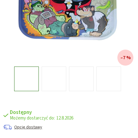
–7 %
Dostępny
12.8.2026
Opcje dostawy