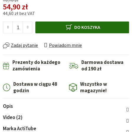
70,70 zł
54,90 zł
44,60 zł bez VAT
Cena jednostkowa:
DO KOSZYKA
Zadaj pytanie
Powiadom mnie
Prezenty do każdego
Darmowa dostawa
zamówienia
od 190 zł
Dostawa w ciągu 48
Wszystko w
godzin
magazynie!
Opis
Video (2)
Marka
ActiTube