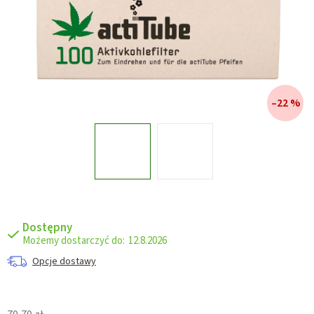
–22 %
Dostępny
12.8.2026
Opcje dostawy