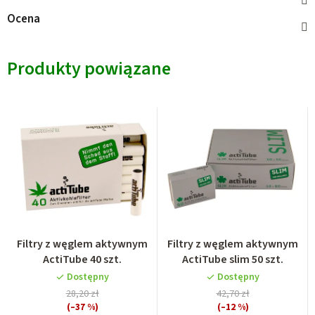
Ocena
Produkty powiązane
Filtry z węglem aktywnym
Filtry z węglem aktywnym
ActiTube 40 szt.
ActiTube slim 50 szt.
Dostępny
Dostępny
28,20 zł
42,70 zł
(–37 %)
(–12 %)