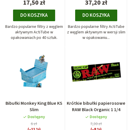
17,50 zł
37,20 zł
DO KOSZYKA
DO KOSZYKA
Bardzo popularne filtry z węglem
Bardzo popularne filtry ActiTube
aktywnym ActiTube w
z węglem aktywnym w wersji slim
opakowaniach po 40 sztuk.
w opakowaniu...
Bibułki Monkey King Blue KS
Krótkie bibułki papierosowe
Slim
RAW Black Organic 1 1/4
Dostępny
Dostępny
6 zł
7,30 zł
(–11 %)
(–8 %)