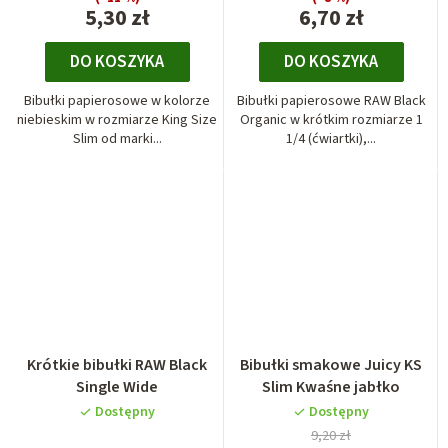
5,30 zł
6,70 zł
DO KOSZYKA
DO KOSZYKA
Bibułki papierosowe w kolorze
Bibułki papierosowe RAW Black
niebieskim w rozmiarze King Size
Organic w krótkim rozmiarze 1
Slim od marki...
1/4 (ćwiartki),...
Krótkie bibułki RAW Black
Bibułki smakowe Juicy KS
Single Wide
Slim Kwaśne jabłko
Dostępny
Dostępny
9,20 zł