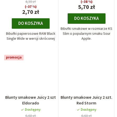
4,30 zł
(–38 %)
5,70 zł
(–37 %)
2,70 zł
DO KOSZYKA
DO KOSZYKA
Bibułki smakowe w rozmiarze KS
Bibułki papierosowe RAW Black
Slim o popularnym smaku Sour
Single Wide w wersji skróconej
Apple.
promocja
Blunty smakowe Juicy 2 szt
Blunty smakowe Juicy 2 szt.
Eldorado
Red Storm
Dostępny
Dostępny
6,60 zł
6,60 zł