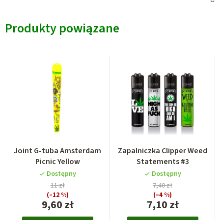
Produkty powiązane
Joint G-tuba Amsterdam
Zapalniczka Clipper Weed
Picnic Yellow
Statements #3
Dostępny
Dostępny
11 zł
7,40 zł
(–12 %)
(–4 %)
9,60 zł
7,10 zł