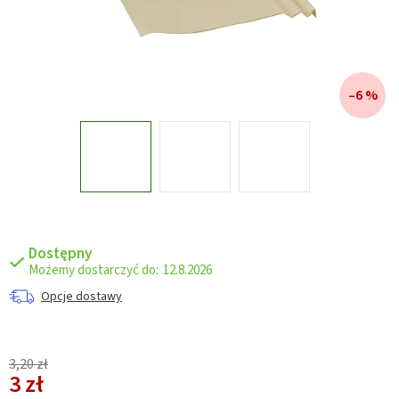
–6 %
Dostępny
12.8.2026
Opcje dostawy
3,20 zł
3 zł