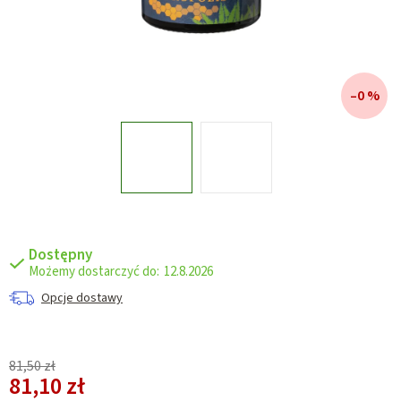
–0 %
Dostępny
12.8.2026
Opcje dostawy
81,50 zł
81,10 zł