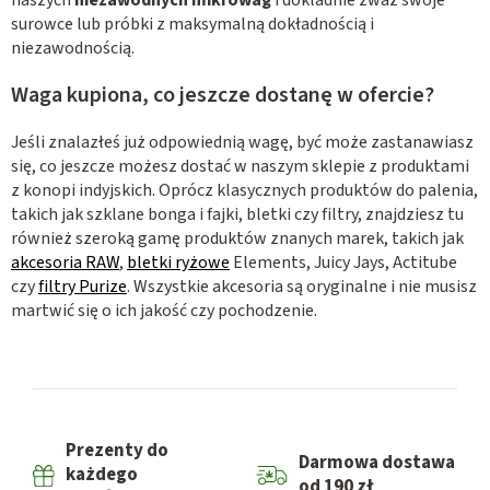
surowce lub próbki z maksymalną dokładnością i
niezawodnością.
Waga kupiona, co jeszcze dostanę w ofercie?
Jeśli znalazłeś już odpowiednią wagę, być może zastanawiasz
się, co jeszcze możesz dostać w naszym sklepie z produktami
z konopi indyjskich. Oprócz klasycznych produktów do palenia,
takich jak szklane bonga i fajki, bletki czy filtry, znajdziesz tu
również szeroką gamę produktów znanych marek, takich jak
akcesoria RAW
,
bletki ryżowe
Elements, Juicy Jays, Actitube
czy
filtry Purize
. Wszystkie akcesoria są oryginalne i nie musisz
martwić się o ich jakość czy pochodzenie.
Prezenty do
Darmowa dostawa
każdego
od 190 zł