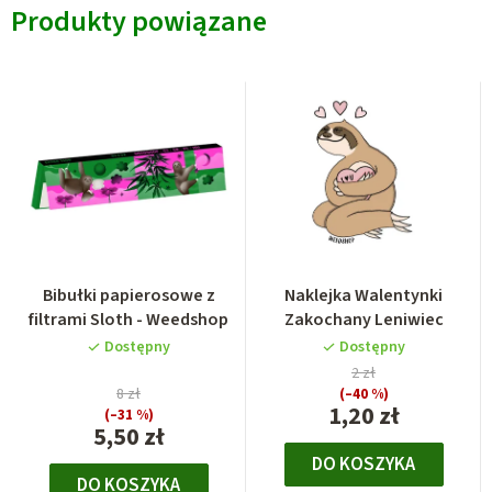
Produkty powiązane
Bibułki papierosowe z
Naklejka Walentynki
filtrami Sloth - Weedshop
Zakochany Leniwiec
Dostępny
Dostępny
2 zł
8 zł
(–40 %)
1,20 zł
(–31 %)
5,50 zł
DO KOSZYKA
DO KOSZYKA