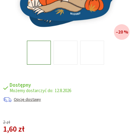
–20 %
Dostępny
12.8.2026
Opcje dostawy
2 zł
1,60 zł