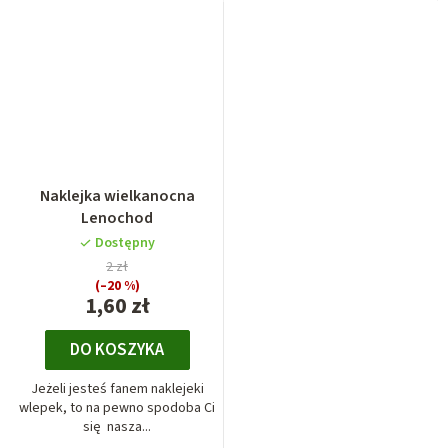
Naklejka wielkanocna
Lenochod
Dostępny
2 zł
(–20 %)
1,60 zł
DO KOSZYKA
Jeżeli jesteś fanem naklejeki
wlepek, to na pewno spodoba Ci
się nasza...