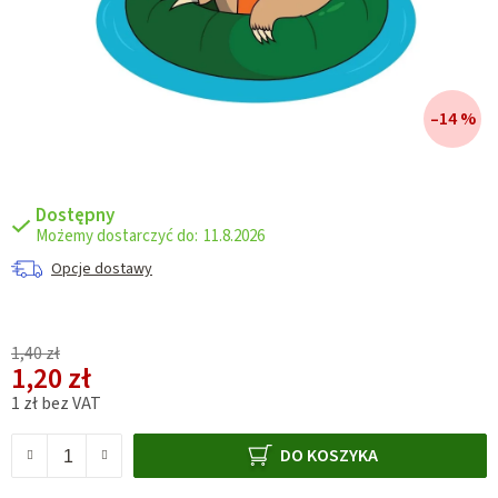
–14 %
Dostępny
11.8.2026
Opcje dostawy
1,40 zł
1,20 zł
1 zł bez VAT
Cena jednostkowa:
DO KOSZYKA