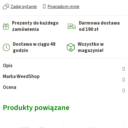
Zadaj pytanie
Powiadom mnie
Prezenty do każdego
Darmowa dostawa
zamówienia
od 190 zł
Dostawa w ciągu 48
Wszystko w
godzin
magazynie!
Opis
Marka
WeedShop
Ocena
Produkty powiązane