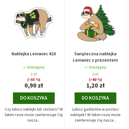
Naklejka Leniwiec 420
Świąteczna naklejka
Leniwiec z prezentem
Dostępny
Dostępny
2 zł
2 zł
(–55 %)
(–40 %)
0,90 zł
1,20 zł
DO KOSZYKA
DO KOSZYKA
Czy lubisz naklejki lub stickers? W
Lubisz gadżetów w postaci
takim razie może zainteresuje Cię
naklejek? W takim razie może
nasza...
zainteresuje Cię nasza...