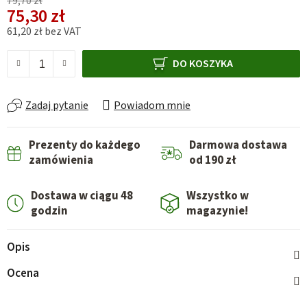
79,70 zł
75,30 zł
61,20 zł bez VAT
Cena jednostkowa:
DO KOSZYKA
Zadaj pytanie
Powiadom mnie
Prezenty do każdego
Darmowa dostawa
zamówienia
od 190 zł
Dostawa w ciągu 48
Wszystko w
godzin
magazynie!
Opis
Ocena