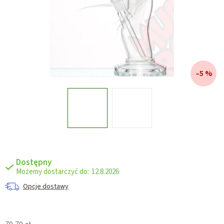
–5 %
Dostępny
12.8.2026
Opcje dostawy