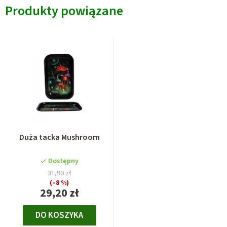
Produkty powiązane
Duża tacka Mushroom
Dostępny
31,90 zł
(–8 %)
29,20 zł
DO KOSZYKA