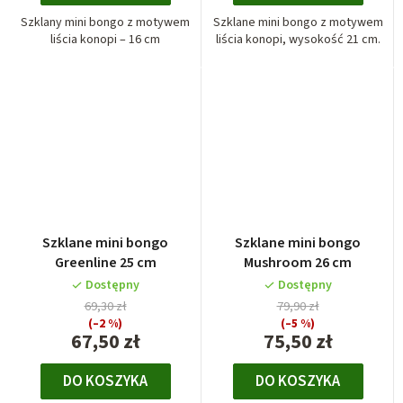
Szklany mini bongo z motywem
Szklane mini bongo z motywem
liścia konopi – 16 cm
liścia konopi, wysokość 21 cm.
Szklane mini bongo
Szklane mini bongo
Greenline 25 cm
Mushroom 26 cm
Dostępny
Dostępny
69,30 zł
79,90 zł
(–2 %)
(–5 %)
67,50 zł
75,50 zł
DO KOSZYKA
DO KOSZYKA