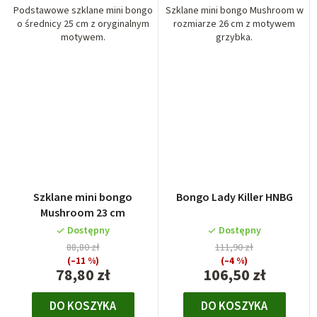
Podstawowe szklane mini bongo
Szklane mini bongo Mushroom w
o średnicy 25 cm z oryginalnym
rozmiarze 26 cm z motywem
motywem.
grzybka.
Szklane mini bongo
Bongo Lady Killer HNBG
Mushroom 23 cm
Dostępny
Dostępny
88,80 zł
111,90 zł
(–11 %)
(–4 %)
78,80 zł
106,50 zł
DO KOSZYKA
DO KOSZYKA