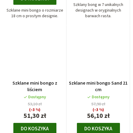
Szklany bong w 7 unikalnych
Szklane mini bongo o rozmiarze
designach w oryginalnych
18 cm o prostym designie.
barwach rasta.
Szklane mini bongo z
Szklane mini bongo Sand 21
liściem
cm
Dostępny
Dostępny
53,10 zł
57,90 zł
(–3 %)
(–3 %)
51,30 zł
56,10 zł
DO KOSZYKA
DO KOSZYKA