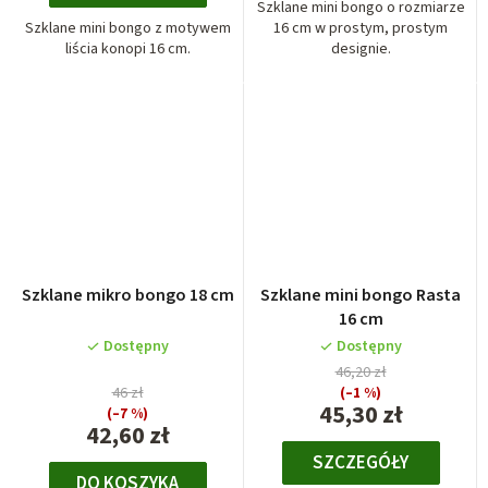
Szklane mini bongo o rozmiarze
Szklane mini bongo z motywem
16 cm w prostym, prostym
liścia konopi 16 cm.
designie.
Szklane mikro bongo 18 cm
Szklane mini bongo Rasta
16 cm
Dostępny
Dostępny
46,20 zł
46 zł
(–1 %)
45,30 zł
(–7 %)
42,60 zł
SZCZEGÓŁY
DO KOSZYKA