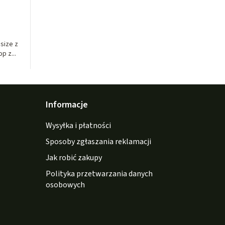
size z
p z...
Informacje
Wysyłka i płatności
Sposoby zgłaszania reklamacji
Jak robić zakupy
Polityka przetwarzania danych
osobowych