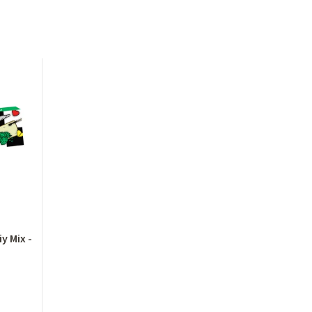
y Mix -