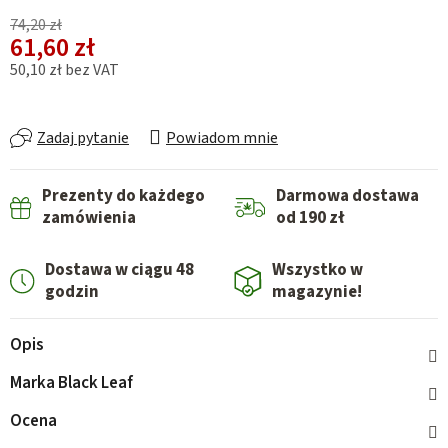
74,20 zł
61,60 zł
50,10 zł bez VAT
Cena jednostkowa:
Zadaj pytanie
Powiadom mnie
Prezenty do każdego
Darmowa dostawa
zamówienia
od 190 zł
Dostawa w ciągu 48
Wszystko w
godzin
magazynie!
Opis
Marka
Black Leaf
Ocena