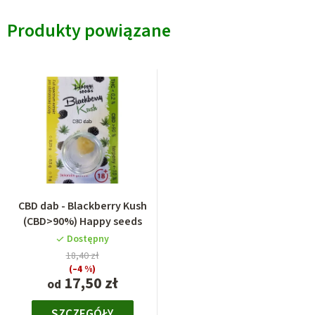
Produkty powiązane
CBD dab - Blackberry Kush
(CBD>90%) Happy seeds
Dostępny
18,40 zł
(–4 %)
17,50 zł
od
SZCZEGÓŁY